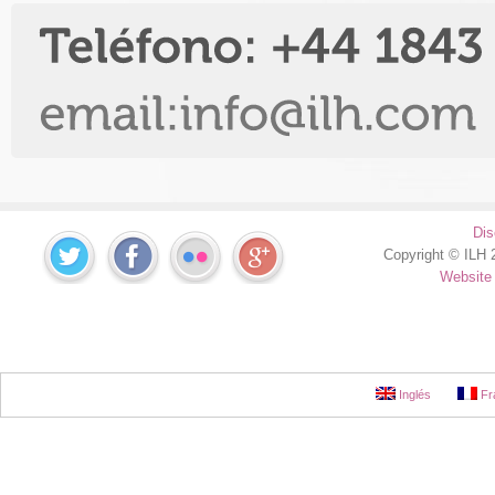
Dis
Copyright © ILH 2
Website
Inglés
Fr