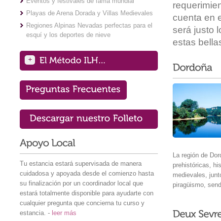
Eventos y festivales de fama mundial
requerimie
Playas de Arena Dorada y Villas Medievales
cuenta en e
Regiones Alpinas Nevadas perfectas para el
será justo 
esquí y los deportes de nieve
estas bella
+
La región de Do
Tu estancia estará supervisada de manera
prehistóricas, his
cuidadosa y apoyada desde el comienzo hasta
medievales, jun
su finalización por un coordinador local que
piragüismo, sen
estará totalmente disponible para ayudarte con
cualquier pregunta que concierna tu curso y
estancia. -
leer más