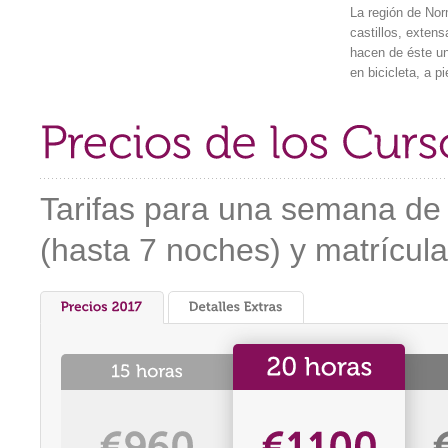
La región de Nor
castillos, exten
hacen de éste un
en bicicleta, a p
Tarifas para una semana de
(hasta 7 noches) y matrícula