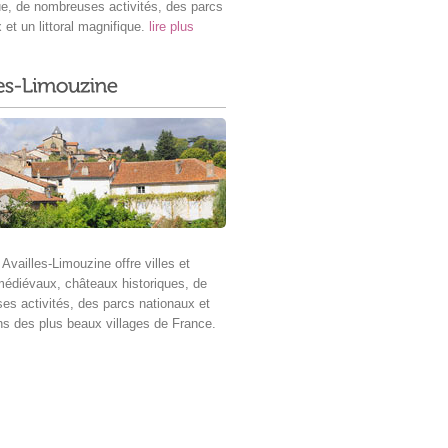
ue, de nombreuses activités, des parcs
 et un littoral magnifique.
lire plus
 Availles-Limouzine offre villes et
médiévaux, châteaux historiques, de
s activités, des parcs nationaux et
ns des plus beaux villages de France.