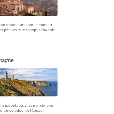
nce possède des ruines romanes et
es près des doux champs de lavande.
gne possède des sites préhistoriques
s pierres debout de l’époque