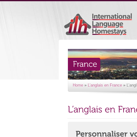
Home
»
L’anglais en France
»
L’ang