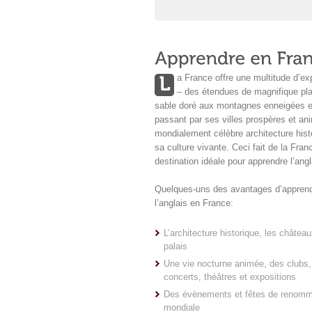
a France offre une multitude d’e
– des étendues de magnifique pl
sable doré aux montagnes enneigées 
passant par ses villes prospères et an
mondialement célèbre architecture hist
sa culture vivante. Ceci fait de la Fra
destination idéale pour apprendre l’angl
Quelques-uns des avantages d’appren
l’anglais en France:
L’architecture historique, les château
palais
Une vie nocturne animée, des clubs,
concerts, théâtres et expositions
Des évènements et fêtes de renom
mondiale