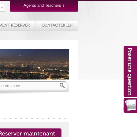
Agents and Teachers
↓