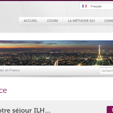
Français
lais en France