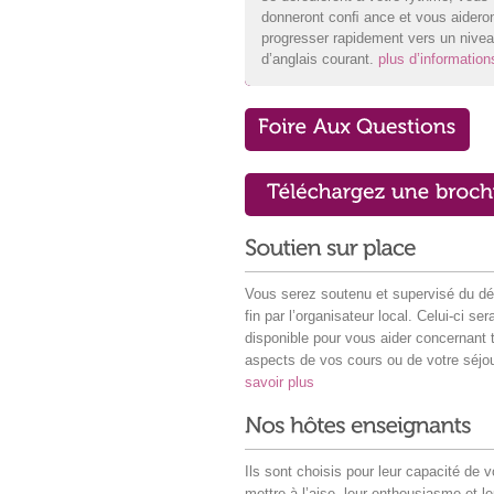
donneront conﬁ ance et vous aideron
progresser rapidement vers un nive
d’anglais courant.
plus d’information
Vous serez soutenu et supervisé du dé
fin par l’organisateur local. Celui-ci ser
disponible pour vous aider concernant 
aspects de vos cours ou de votre séjo
savoir plus
Ils sont choisis pour leur capacité de 
mettre à l’aise, leur enthousiasme et le