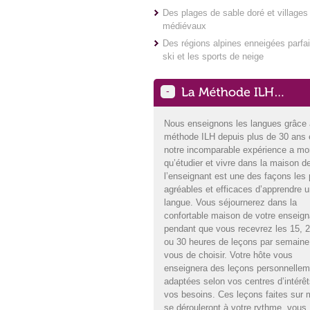
Des plages de sable doré et villages
médiévaux
Des régions alpines enneigées parfai
ski et les sports de neige
-
Nous enseignons les langues grâce 
méthode ILH depuis plus de 30 ans 
notre incomparable expérience a mo
qu’étudier et vivre dans la maison d
l’enseignant est une des façons les 
agréables et efficaces d’apprendre 
langue. Vous séjournerez dans la
confortable maison de votre enseign
pendant que vous recevrez les 15, 2
ou 30 heures de leçons par semaine
vous de choisir. Votre hôte vous
enseignera des leçons personnellem
adaptées selon vos centres d’intérêt
vos besoins. Ces leçons faites sur
se dérouleront à votre rythme, vous