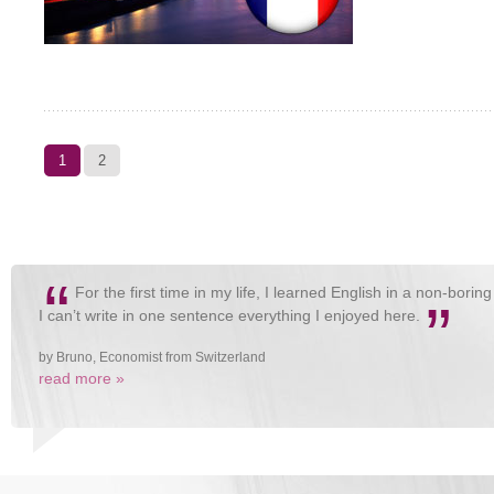
1
2
“
For the first time in my life, I learned English in a non-borin
”
I can’t write in one sentence everything I enjoyed here.
by Bruno, Economist from Switzerland
read more »