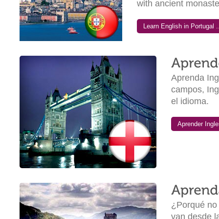
with ancient monast
Learn English in Portugal ..
Aprenda Ingl
campos, Ingl
el idioma.
Aprender Ingles
¿Porqué no 
van desde la