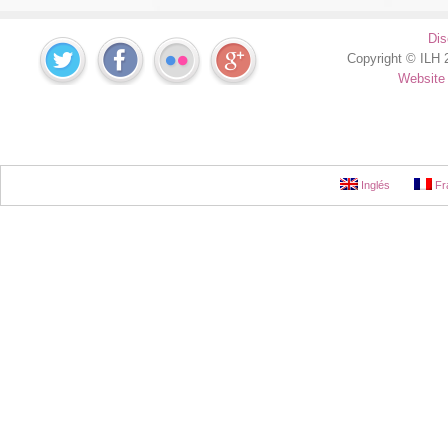
Dis
Copyright © ILH 2
Website
Inglés
Fr