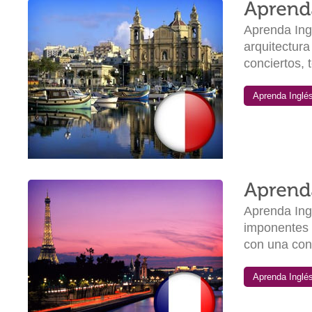
Aprenda Ingl
arquitectura
conciertos, 
Aprenda Inglés 
Aprenda Ingl
imponentes 
con una cono
Aprenda Inglés 