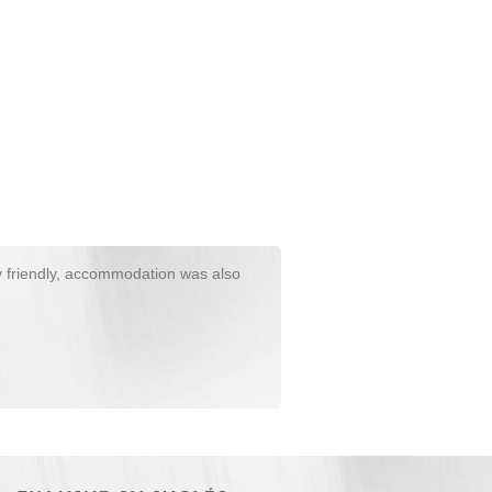
y friendly, accommodation was also