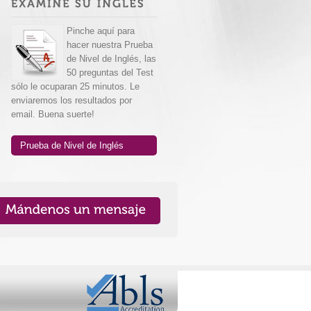
Pinche aquí para
hacer nuestra Prueba
de Nivel de Inglés, las
50 preguntas del Test
sólo le ocuparan 25 minutos. Le
enviaremos los resultados por
email. Buena suerte!
Prueba de Nivel de Inglés