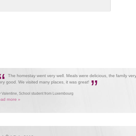
“
The homestay went very well. Meals were delicious, the family ver
”
ery good. We visited many places, it was great!
y Valentine, School student from Luxembourg
ead more »