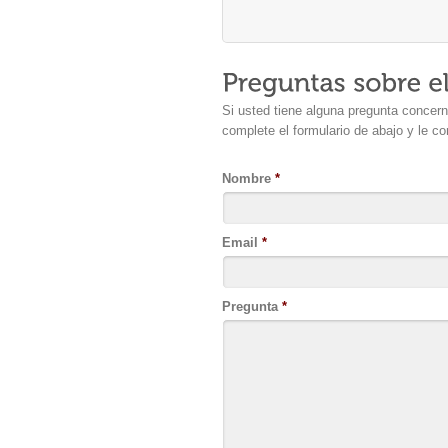
Si usted tiene alguna pregunta concerni
complete el formulario de abajo y le c
Nombre
*
Email
*
Pregunta
*