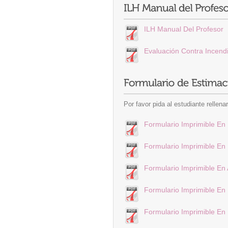
ILH Manual Del Profesor
Evaluación Contra Incend
Por favor pida al estudiante rellena
Formulario Imprimible En
Formulario Imprimible E
Formulario Imprimible E
Formulario Imprimible En
Formulario Imprimible En 