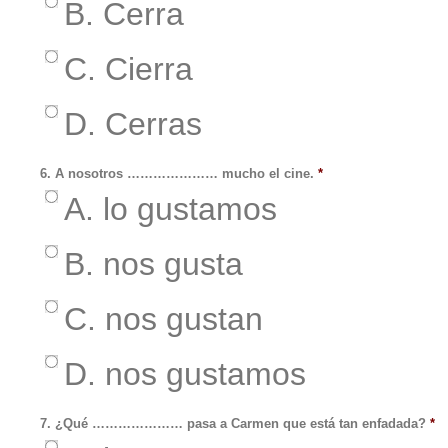
B. Cerra
C. Cierra
D. Cerras
6. A nosotros ………………… mucho el cine.
*
A. lo gustamos
B. nos gusta
C. nos gustan
D. nos gustamos
7. ¿Qué ………………… pasa a Carmen que está tan enfadada?
*