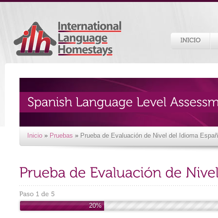
Inicio
»
Pruebas
»
Prueba de Evaluación de Nivel del Idioma Españ
20%