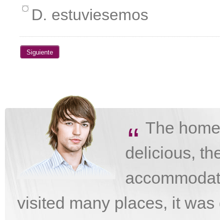
D. estuviesemos
The homes
“
delicious, the
accommodati
visited many places, it was 