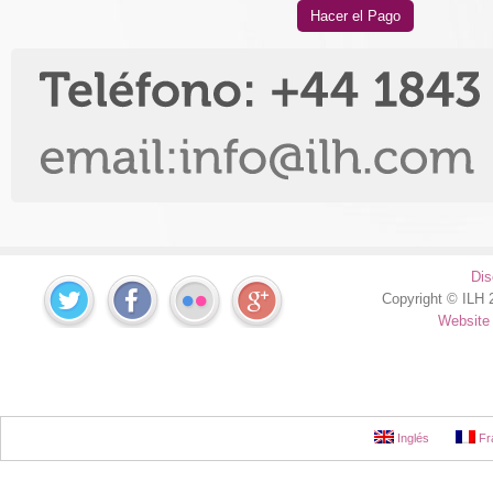
Hacer el Pago
Dis
Copyright © ILH 2
Website
Inglés
Fr