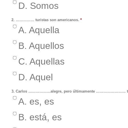
D. Somos
2. …………… turistas son americanos.
*
A. Aquella
B. Aquellos
C. Aquellas
D. Aquel
3. Carlos ………………alegre, pero últimamente …………………… tr
A. es, es
B. está, es