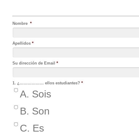
Nombre
*
Apellidos
*
Su dirección de Email
*
1. ¿……………… ellos estudiantes?
*
A. Sois
B. Son
C. Es