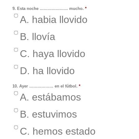
9. Esta noche ………………… mucho.
*
A. habia llovido
B. llovía
C. haya llovido
D. ha llovido
10. Ayer ……………… en el fútbol.
*
A. estábamos
B. estuvimos
C. hemos estado