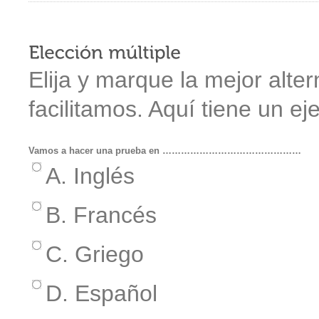
Elija y marque la mejor alter
facilitamos. Aquí tiene un ej
Vamos a hacer una prueba en ………………………………………
A. Inglés
B. Francés
C. Griego
D. Español