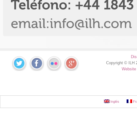
Dis
Copyright © ILH 2
Website
Inglés
Fr