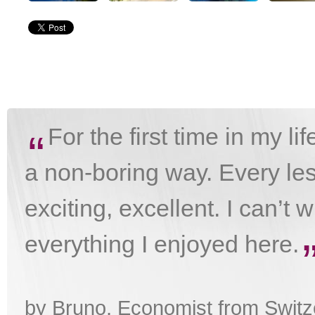
For the first time in my li
“
a non-boring way. Every les
exciting, excellent. I can’t 
everything I enjoyed here.
by Bruno, Economist from Switz