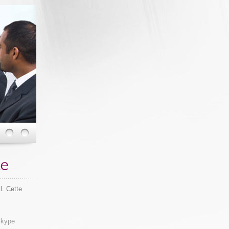
l. Cette
 skype