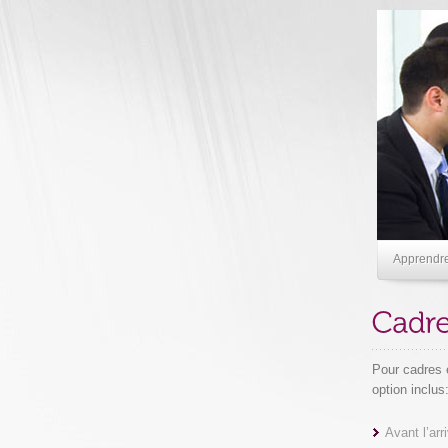
Apprendre 
Pour cadres e
option inclus
Avant l’ar