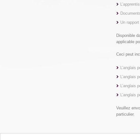
L’apprenti
Documents 
Un rapport 
Disponible d
applicable po
Ceci peut in
L’anglais p
L’anglais p
L’anglais p
L’anglais p
Veuillez envo
particulier.