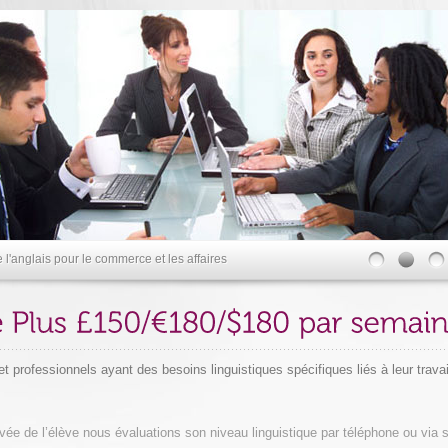
l'anglais pour le commerce et les affaires
t professionnels ayant des besoins linguistiques spécifiques liés à leur travai
:
rivée de l’élève nous évaluations son niveau linguistique par téléphone ou via